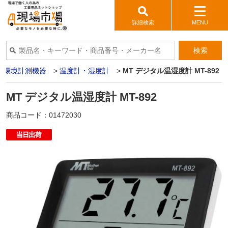
詳細検索
MENU
検索
>
環境計測機器
>
温度計・湿度計
>
MT デジタル温湿度計 MT-892
MT デジタル温湿度計 MT-892
商品コード：
01472030