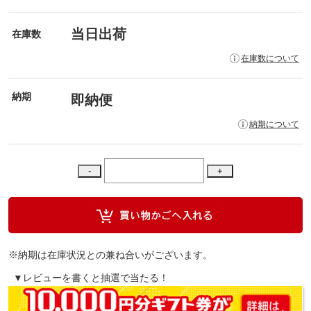
当日出荷
在庫数
在庫数について
納期
即納便
納期について
※納期は在庫状況との兼ね合いがございます。
▼レビューを書くと抽選で当たる！