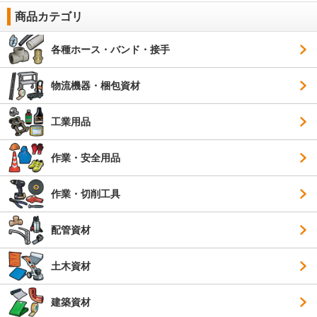
商品カテゴリ
各種ホース・バンド・接手
物流機器・梱包資材
工業用品
作業・安全用品
作業・切削工具
配管資材
土木資材
建築資材