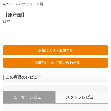
●クロームバナジューム鋼
【原産国】
日本
この商品のレビュー
ユーザーレビュー
スタッフレビュー