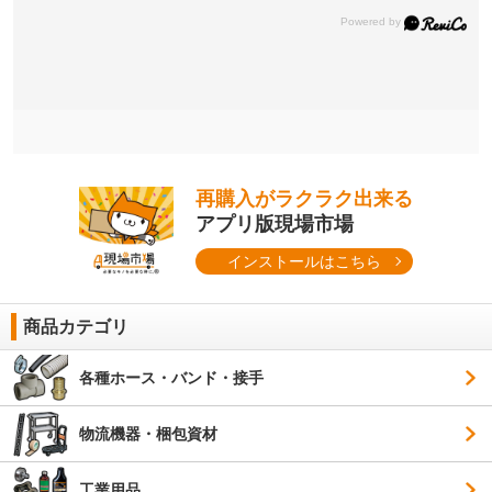
再購入がラクラク出来る
アプリ版現場市場
インストールはこちら
商品カテゴリ
各種ホース・バンド・接手
物流機器・梱包資材
工業用品