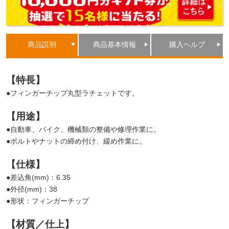
商品説明
商品基本情報
購入ヘルプ
【特長】
●フィンガーチップ丸型ラチェットです。
【用途】
●自動車、バイク、機械類の整備や修理作業に。
●ボルトやナットの締め付け、緩め作業に。
【仕様】
●差込角(mm)：6.35
●外径(mm)：38
●形状：フィンガーチップ
【材質／仕上】