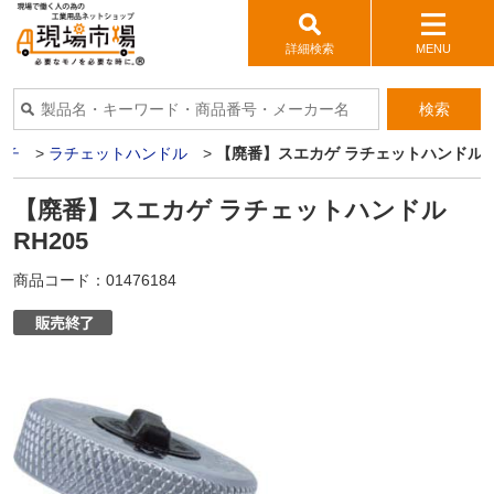
詳細検索
MENU
検索
ンチ
>
ラチェットハンドル
>
【廃番】スエカゲ ラチェットハンドル R
【廃番】スエカゲ ラチェットハンドル
RH205
商品コード：
01476184