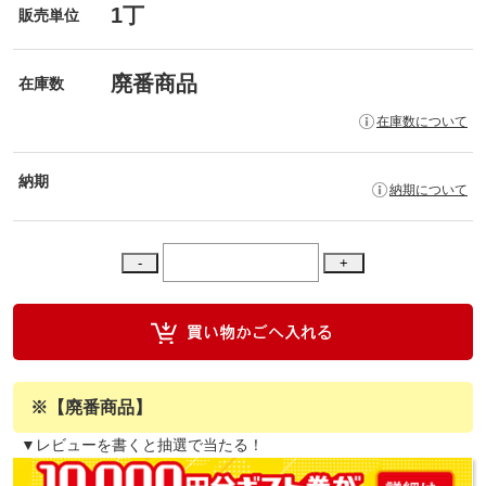
1丁
販売単位
廃番商品
在庫数
在庫数について
納期
納期について
※【廃番商品】
▼レビューを書くと抽選で当たる！