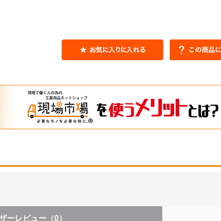
ザーレビュー
（0）