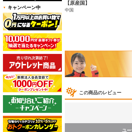
【原産国】
キャンペーン中
中国
この商品のレビュー
ユー