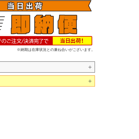
※納期は在庫状況との兼ね合いがございます。