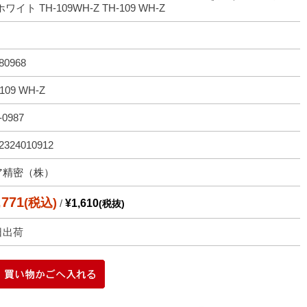
ホワイト TH-109WH-Z TH-109 WH-Z
80968
109 WH-Z
-0987
2324010912
ア精密（株）
,771
(税込)
/
¥1,610
(税抜)
日出荷