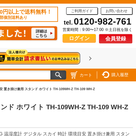
50円以上で送料無料！
ご利用ガイド
お問い合わせ
部個別送料あり
0120-982-761
tel.
営業時間：9:00〜17:00 ※土日祝を除く
ログイン
会員登録
購入履歴
カート
置き掛け兼用 スタンド ホワイト TH-109WH-Z TH-109 WH-Z
ワイト TH-109WH-Z TH-109 WH-Z
G 温湿度計 デジタル スカイ 時計 環境目安 置き掛け兼用 スタン