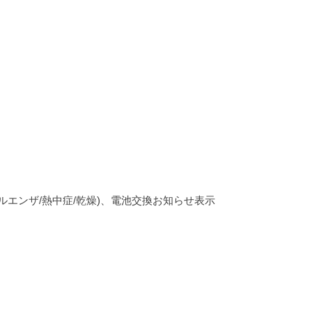
ルエンザ/熱中症/乾燥)、電池交換お知らせ表示