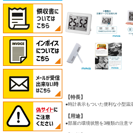
【特長】
●時計表示もついた便利な小型温
【用途】
●部屋の環境状態を3種類の注意