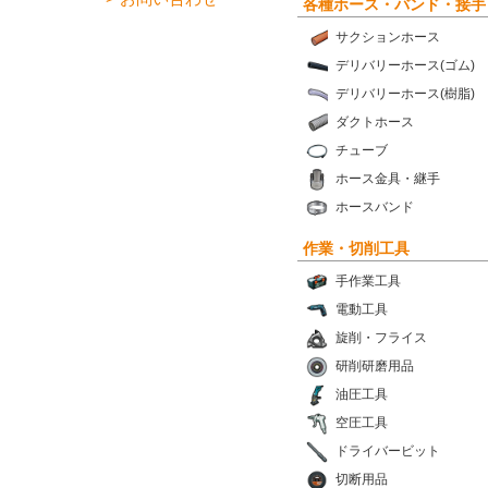
各種ホース・バンド・接手
サクションホース
デリバリーホース(ゴム)
デリバリーホース(樹脂)
ダクトホース
チューブ
ホース金具・継手
ホースバンド
作業・切削工具
手作業工具
電動工具
旋削・フライス
研削研磨用品
油圧工具
空圧工具
ドライバービット
切断用品