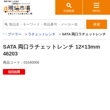
詳細検索
MENU
検索
パナ・プーラー
>
ラチェットレンチ
>
SATA 両口ラチェットレンチ 12×
SATA 両口ラチェットレンチ 12×13mm
46203
商品コード：
01540056