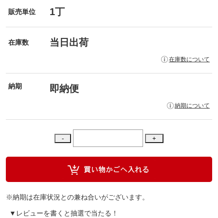
1丁
販売単位
当日出荷
在庫数
在庫数について
納期
即納便
納期について
※納期は在庫状況との兼ね合いがございます。
▼レビューを書くと抽選で当たる！