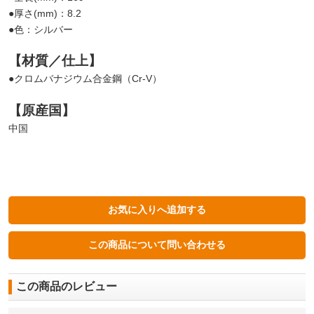
●厚さ(mm)：8.2
●色：シルバー
【材質／仕上】
●クロムバナジウム合金鋼（Cr-V）
【原産国】
中国
この商品のレビュー