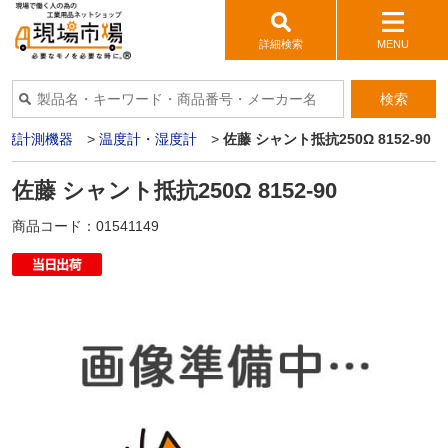
詳細検索
MENU
検索
環境計測機器
>
温度計・湿度計
>
佐藤 シャント抵抗250Ω 8152-90
佐藤 シャント抵抗250Ω 8152-90
商品コード：
01541149