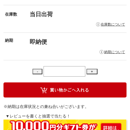
当日出荷
在庫数
在庫数について
納期
即納便
納期について
※納期は在庫状況との兼ね合いがございます。
▼レビューを書くと抽選で当たる！