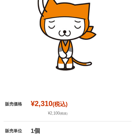
¥2,310
(税込)
販売価格
¥2,100
(税抜)
1個
販売単位