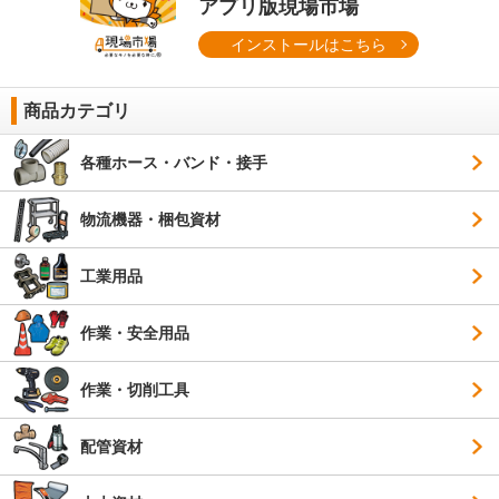
アプリ版現場市場
インストールはこちら
商品カテゴリ
各種ホース・バンド・接手
物流機器・梱包資材
工業用品
作業・安全用品
作業・切削工具
配管資材