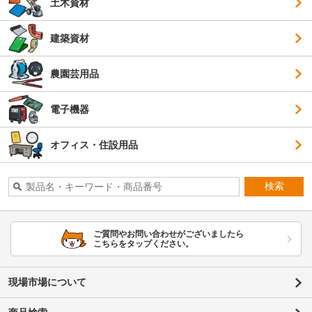
土木資材
建築資材
農園芸用品
電子機器
オフィス・住設用品
検索
ご質問やお問い合わせがございましたら
こちらをタップください。
現場市場について