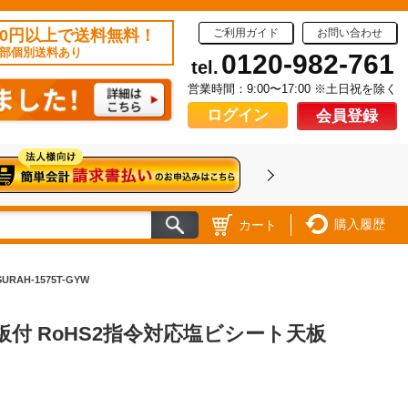
50円以上で送料無料！
ご利用ガイド
お問い合わせ
部個別送料あり
0120-982-761
tel.
営業時間：9:00〜17:00 ※土日祝を除く
ログイン
会員登録
購入履歴
カート
AH-1575T-GYW
板付 RoHS2指令対応塩ビシート天板