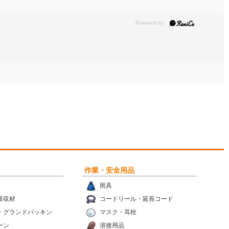
作業・安全用品
雨具
吸収材
コードリール・延長コード
・グランドパッキン
マスク・耳栓
ーン
溶接用品