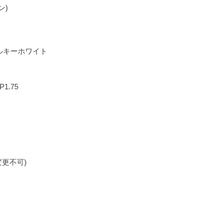
ン)
ルキーホワイト
1.75
変更不可)