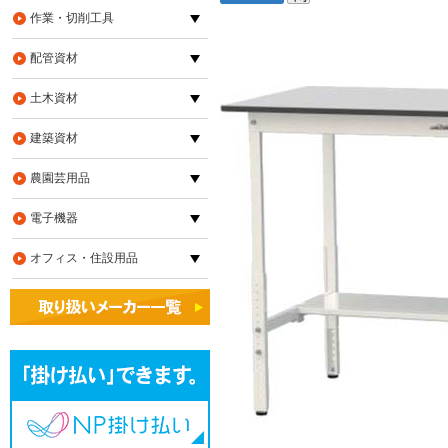
作業・切削工具
配管資材
土木資材
建築資材
農園芸用品
電子機器
オフィス・住設用品