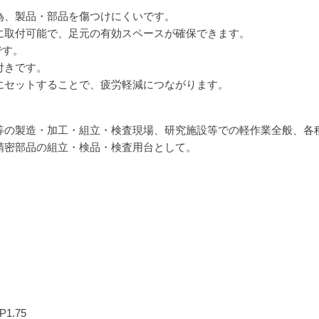
為、製品・部品を傷つけにくいです。
に取付可能で、足元の有効スペースが確保できます。
です。
付きです。
にセットすることで、疲労軽減につながります。
等の製造・加工・組立・検査現場、研究施設等での軽作業全般、各
精密部品の組立・検品・検査用台として。
1.75