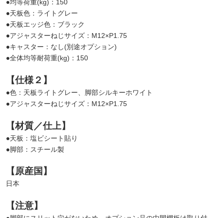
●均等荷重(kg)：150
●天板色：ライトグレー
●天板エッジ色：ブラック
●アジャスターねじサイズ：M12×P1.75
●キャスター：なし(別途オプション)
●全体均等耐荷重(kg)：150
【仕様２】
●色：天板ライトグレー、脚部シルキーホワイト
●アジャスターねじサイズ：M12×P1.75
【材質／仕上】
●天板：塩ビシート貼り
●脚部：スチール製
【原産国】
日本
【注意】