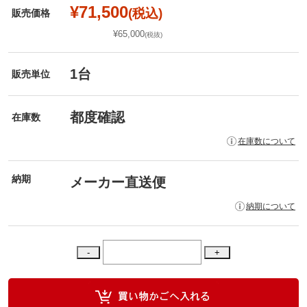
¥71,500
(税込)
販売価格
¥65,000
(税抜)
1台
販売単位
都度確認
在庫数
在庫数について
納期
メーカー直送便
納期について