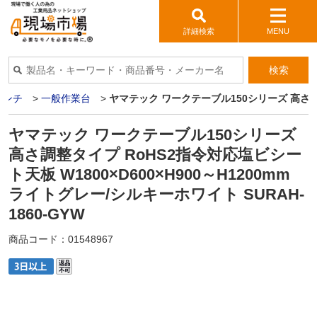
詳細検索
MENU
検索
ベンチ
>
一般作業台
>
ヤマテック ワークテーブル150シリーズ 高さ調整タ
ヤマテック ワークテーブル150シリーズ
高さ調整タイプ RoHS2指令対応塩ビシー
ト天板 W1800×D600×H900～H1200mm
ライトグレー/シルキーホワイト SURAH-
1860-GYW
商品コード：
01548967