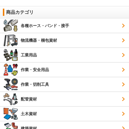
商品カテゴリ
各種ホース・バンド・接手
物流機器・梱包資材
工業用品
作業・安全用品
作業・切削工具
配管資材
土木資材
建築資材