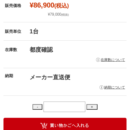
¥86,900
(税込)
販売価格
¥79,000
(税抜)
1台
販売単位
都度確認
在庫数
在庫数について
納期
メーカー直送便
納期について