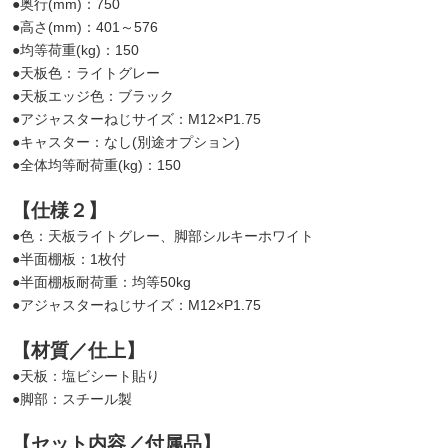
●奥行(mm)：750
●高さ(mm)：401～576
●均等荷重(kg)：150
●天板色：ライトグレー
●天板エッジ色：ブラック
●アジャスターねじサイズ：M12×P1.75
●キャスター：なし(別途オプション)
●全体均等耐荷重(kg)：150
【仕様２】
●色：天板ライトグレー、脚部シルキーホワイト
●半面棚板：1枚付
●半面棚板耐荷重：均等50kg
●アジャスターねじサイズ：M12×P1.75
【材質／仕上】
●天板：塩ビシート貼り
●脚部：スチール製
【セット内容／付属品】