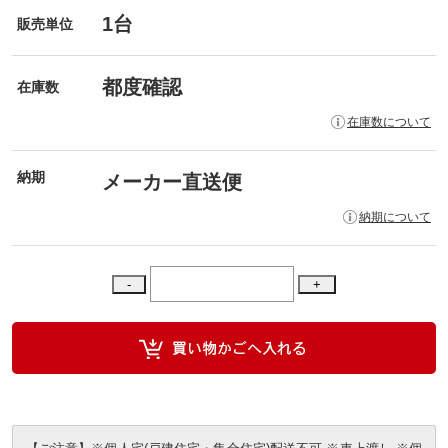
1台
販売単位
都度確認
在庫数
在庫数について
納期
メーカー直送便
納期について