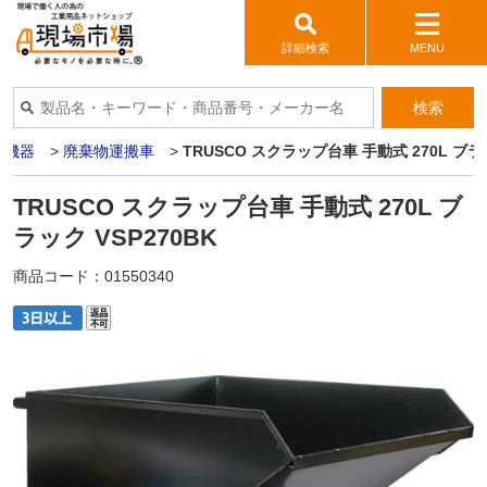
詳細検索
MENU
検索
輛機器
>
廃棄物運搬車
>
TRUSCO スクラップ台車 手動式 270L ブラッ
TRUSCO スクラップ台車 手動式 270L ブ
ラック VSP270BK
商品コード：
01550340