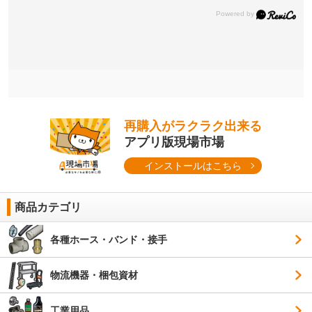
再購入がラクラク出来る
アプリ版現場市場
インストールはこちら
商品カテゴリ
各種ホース・バンド・接手
物流機器・梱包資材
工業用品