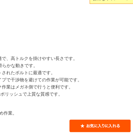
適で、高トルクを掛けやすい長さです。
滑らかな動きです。
トされたボルトに最適です。
イプで干渉物を避けての作業が可能です。
ク作業はメガネ側で行うと便利です。
ルポリッシュで上質な質感です。
め作業。