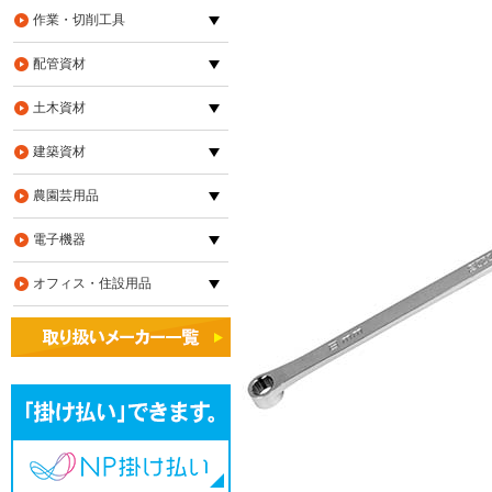
作業・切削工具
配管資材
土木資材
建築資材
農園芸用品
電子機器
オフィス・住設用品