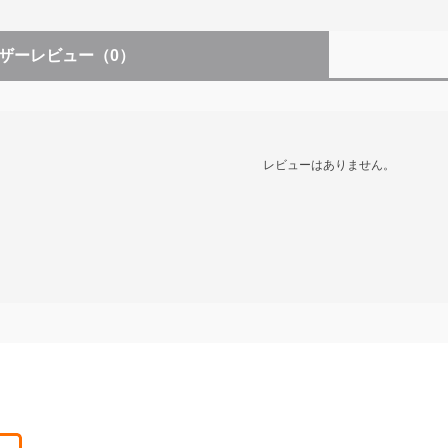
ザーレビュー
（0）
レビューはありません。