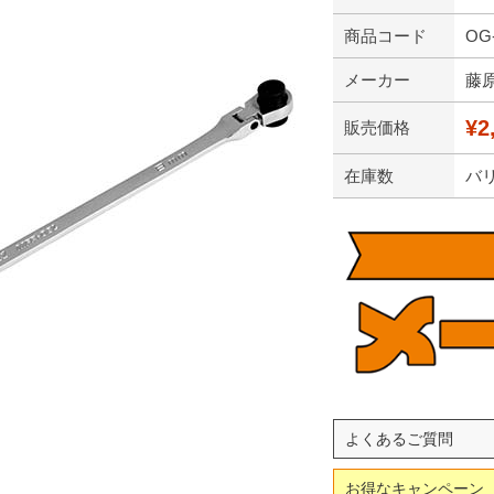
商品コード
OG-
メーカー
藤
¥2
販売価格
在庫数
バ
よくあるご質問
お得なキャンペーン