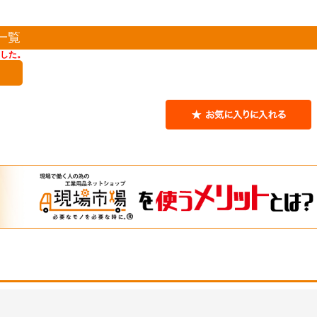
一覧
した。