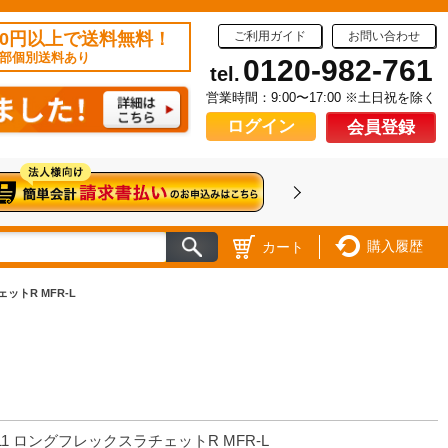
50円以上で送料無料！
ご利用ガイド
お問い合わせ
部個別送料あり
0120-982-761
tel.
営業時間：9:00〜17:00 ※土日祝を除く
ログイン
会員登録
購入履歴
カート
ットR MFR-L
11 ロングフレックスラチェットR MFR-L