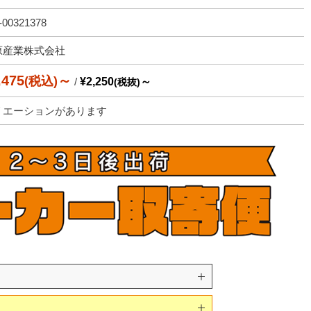
00321378
原産業株式会社
,475
～
(税込)
/
¥2,250
～
(税抜)
リエーションがあります