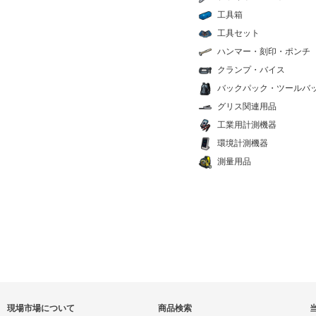
工具箱
工具セット
ハンマー・刻印・ポンチ
クランプ・バイス
バックパック・ツールバ
グリス関連用品
工業用計測機器
環境計測機器
測量用品
現場市場について
商品検索