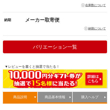
在庫数について
メーカー取寄便
納期
納期について
バリエーション一覧
▼レビューを書くと抽選で当たる！
商品説明
商品基本情報
購入ヘルプ