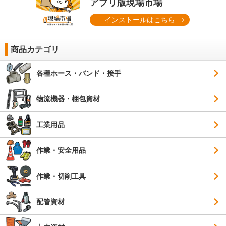
アプリ版現場市場
インストールはこちら
商品カテゴリ
各種ホース・バンド・接手
物流機器・梱包資材
工業用品
作業・安全用品
作業・切削工具
配管資材