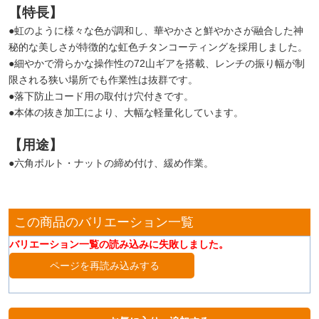
【特長】
●虹のように様々な色が調和し、華やかさと鮮やかさが融合した神
秘的な美しさが特徴的な虹色チタンコーティングを採用しました。
●細やかで滑らかな操作性の72山ギアを搭載、レンチの振り幅が制
限される狭い場所でも作業性は抜群です。
●落下防止コード用の取付け穴付きです。
●本体の抜き加工により、大幅な軽量化しています。
【用途】
●六角ボルト・ナットの締め付け、緩め作業。
この商品のバリエーション一覧
バリエーション一覧の読み込みに失敗しました。
ページを再読み込みする