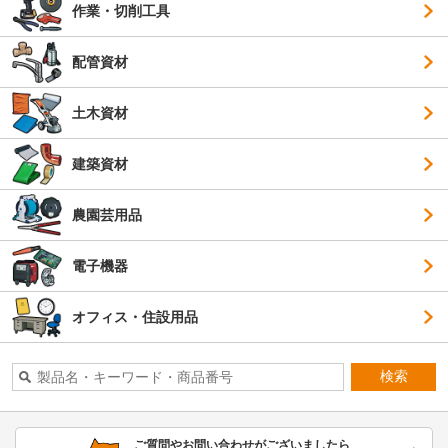
作業・切削工具
配管資材
土木資材
建築資材
農園芸用品
電子機器
オフィス・住設用品
検索
ご質問やお問い合わせがございましたら