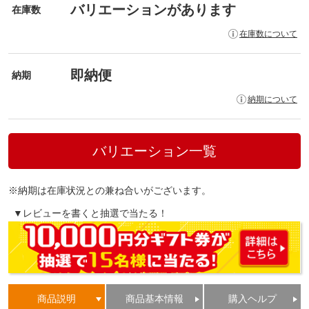
バリエーションがあります
在庫数
在庫数について
即納便
納期
納期について
バリエーション一覧
※納期は在庫状況との兼ね合いがございます。
▼レビューを書くと抽選で当たる！
商品説明
商品基本情報
購入ヘルプ