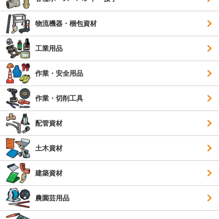
物流機器・梱包資材
工業用品
作業・安全用品
作業・切削工具
配管資材
土木資材
建築資材
農園芸用品