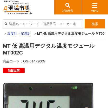
詳細検索
MENU
検索
器
>
温度計・湿度計
>
MT 低 高温用デジタル温度モジュール MT002
MT 低 高温用デジタル温度モジュール
MT002C
商品コード：
OG-01472005