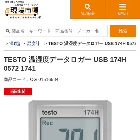
詳細検索
MENU
検索
器
>
温度計・湿度計
>
TESTO 温湿度データロガー USB 174H 0572 1
TESTO 温湿度データロガー USB 174H
0572 1741
商品コード：
OG-01516534