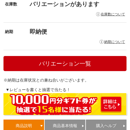
バリエーションがあります
在庫数
在庫数について
即納便
納期
納期について
バリエーション一覧
※納期は在庫状況との兼ね合いがございます。
▼レビューを書くと抽選で当たる！
商品説明
商品基本情報
購入ヘルプ