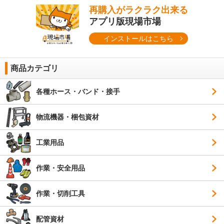
再購入がラクラク出来る
アプリ版現場市場
インストールはこちら
商品カテゴリ
各種ホース・バンド・接手
物流機器・梱包資材
工業用品
作業・安全用品
作業・切削工具
配管資材