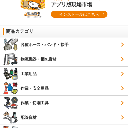
アプリ版現場市場
インストールはこちら
商品カテゴリ
各種ホース・バンド・接手
物流機器・梱包資材
工業用品
作業・安全用品
作業・切削工具
配管資材