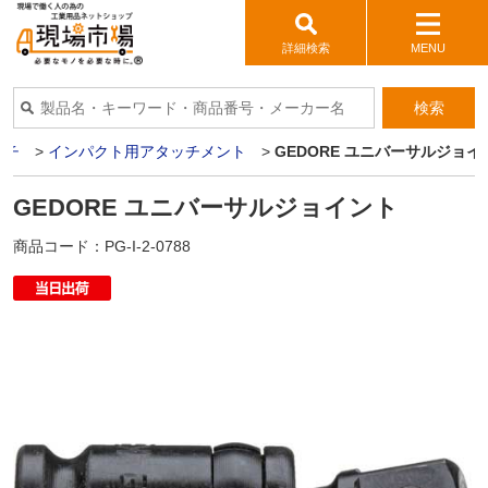
詳細検索
MENU
検索
ンチ
>
インパクト用アタッチメント
>
GEDORE ユニバーサルジョイ
GEDORE ユニバーサルジョイント
商品コード：
PG-I-2-0788