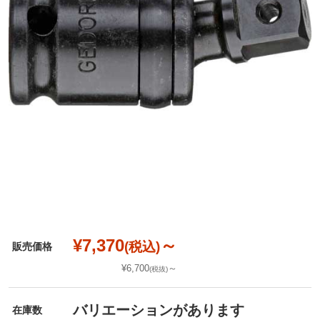
¥7,370
～
(税込)
販売価格
¥6,700
～
(税抜)
バリエーションがあります
在庫数