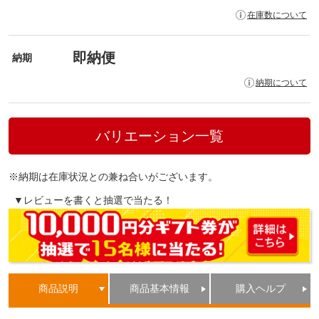
在庫数について
即納便
納期
納期について
バリエーション一覧
※納期は在庫状況との兼ね合いがございます。
▼レビューを書くと抽選で当たる！
商品説明
商品基本情報
購入ヘルプ