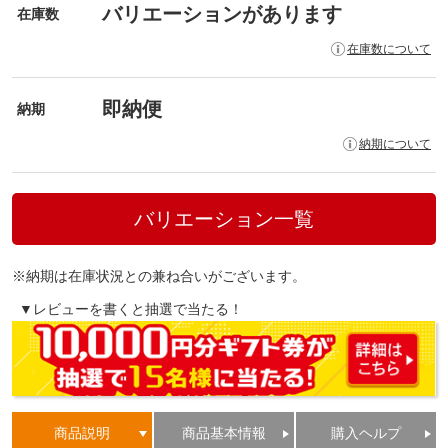
バリエーションがあります
在庫数
在庫数について
即納便
納期
納期について
バリエーション一覧
※納期は在庫状況との兼ね合いがございます。
▼レビューを書くと抽選で当たる！
商品説明
商品基本情報
購入ヘルプ