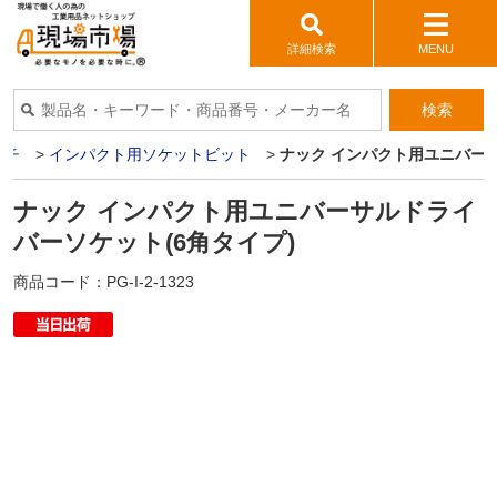
詳細検索
MENU
検索
ンチ
>
インパクト用ソケットビット
>
ナック インパクト用ユニバーサ
ナック インパクト用ユニバーサルドライ
バーソケット(6角タイプ)
商品コード：
PG-I-2-1323