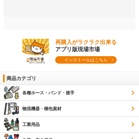
再購入がラクラク出来る
アプリ版現場市場
インストールはこちら
商品カテゴリ
各種ホース・バンド・接手
物流機器・梱包資材
工業用品