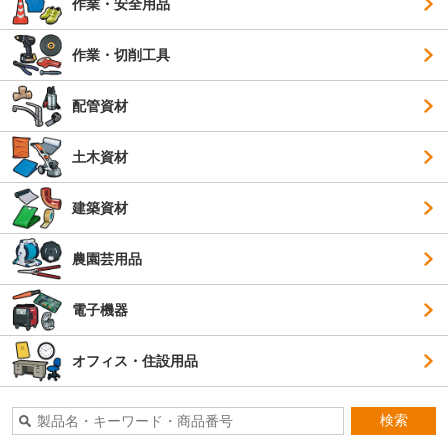
作業・安全用品
作業・切削工具
配管資材
土木資材
建築資材
農園芸用品
電子機器
オフィス・住設用品
検索