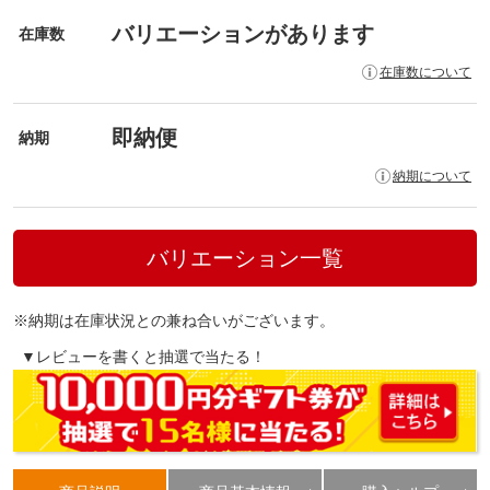
バリエーションがあります
在庫数
在庫数について
即納便
納期
納期について
バリエーション一覧
※納期は在庫状況との兼ね合いがございます。
▼レビューを書くと抽選で当たる！