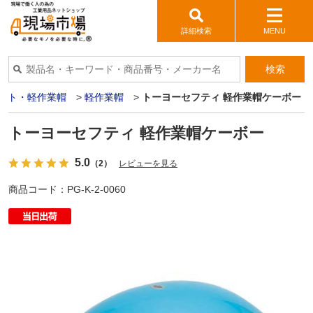
詳細検索
MENU
検索
ット・軽作業帽
>
軽作業帽
>
トーヨーセフティ 軽作業帽ケーボー
トーヨーセフティ 軽作業帽ケーボー
5.0
（2）
レビューを見る
商品コード：
PG-K-2-0060