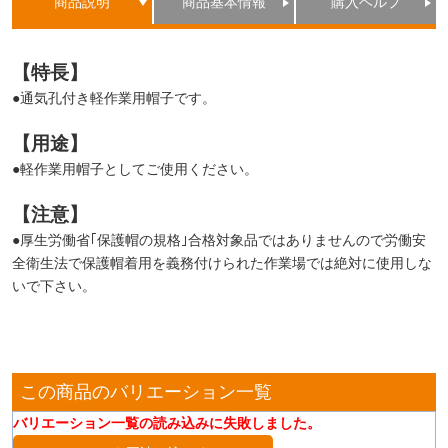
商品説明
商品基本情報
購入ヘルプ
【特長】
●通気孔付き軽作業用帽子です。
【用途】
●軽作業用帽子としてご使用ください。
【注意】
●厚生労働省｢保護帽の規格｣合格対象品ではありませんので労働安
全衛生法で保護帽着用を義務付けられた作業場では絶対に使用しな
いで下さい。
この商品のバリエーション一覧
バリエーション一覧の読み込みに失敗しました。