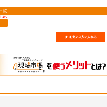
一覧
した。