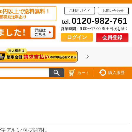
50円以上で送料無料！
ご利用ガイド
お問い合わせ
部個別送料あり
0120-982-761
tel.
営業時間：9:00〜17:00 ※土日祝を除く
ログイン
会員登録
購入履歴
カート
十字 アルミバルブ開閉札