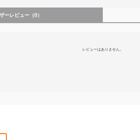
ザーレビュー
（0）
レビューはありません。