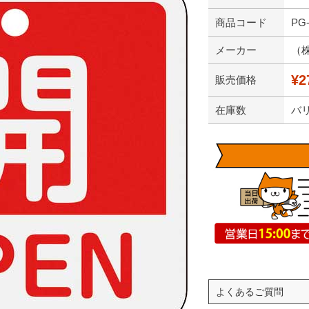
商品コード
PG-
メーカー
（
¥2
販売価格
在庫数
バ
よくあるご質問