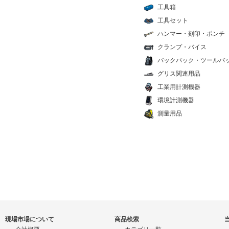
工具箱
工具セット
ハンマー・刻印・ポンチ
クランプ・バイス
バックパック・ツールバ
グリス関連用品
工業用計測機器
環境計測機器
測量用品
現場市場について
商品検索