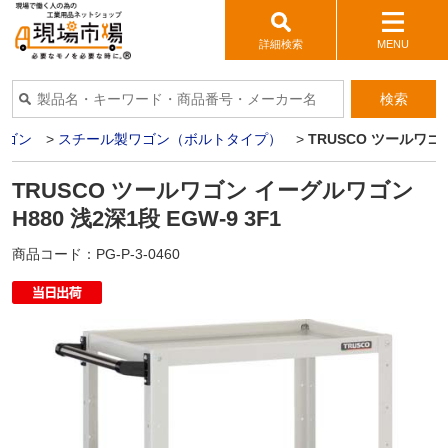
詳細検索
MENU
検索
ワゴン
>
スチール製ワゴン（ボルトタイプ）
>
TRUSCO ツールワゴン
TRUSCO ツールワゴン イーグルワゴン
H880 浅2深1段 EGW-9 3F1
商品コード：
PG-P-3-0460