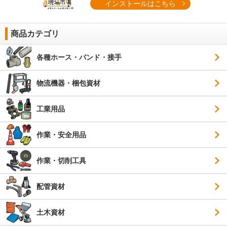
インストールはこちら
商品カテゴリ
各種ホース・バンド・接手
物流機器・梱包資材
工業用品
作業・安全用品
作業・切削工具
配管資材
土木資材