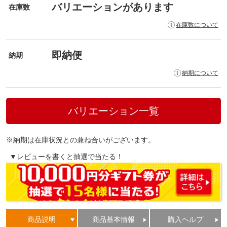
バリエーションがあります
在庫数
在庫数について
即納便
納期
納期について
バリエーション一覧
※納期は在庫状況との兼ね合いがございます。
▼レビューを書くと抽選で当たる！
商品説明
商品基本情報
購入ヘルプ