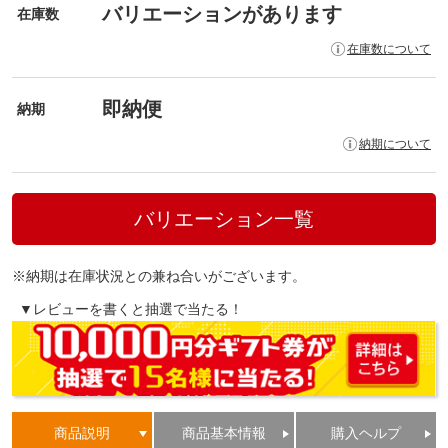
バリエーションがあります
在庫数
在庫数について
即納便
納期
納期について
バリエーション一覧
※納期は在庫状況との兼ね合いがございます。
▼レビューを書くと抽選で当たる！
商品説明
商品基本情報
購入ヘルプ