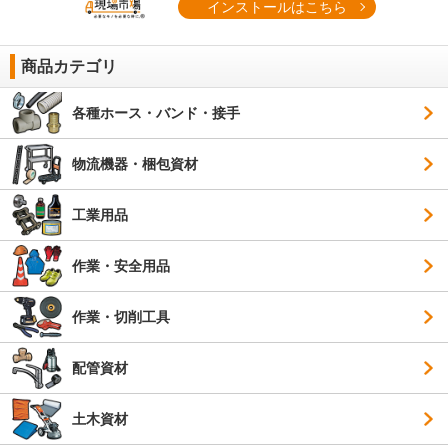
インストールはこちら
商品カテゴリ
各種ホース・バンド・接手
物流機器・梱包資材
工業用品
作業・安全用品
作業・切削工具
配管資材
土木資材