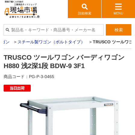
詳細検索
MENU
検索
ワゴン
>
スチール製ワゴン（ボルトタイプ）
>
TRUSCO ツールワゴン
TRUSCO ツールワゴン バーディワゴン
H880 浅2深1段 BDW-9 3F1
商品コード：
PG-P-3-0465