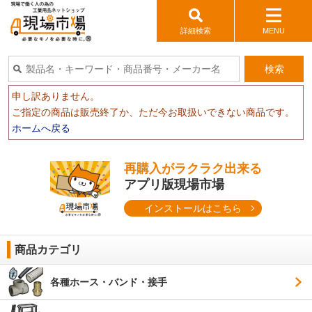
詳細検索
MENU
検索
申し訳ありません。
ご指定の商品は販売終了か、ただ今お取扱いできない商品です。
ホームへ戻る
再購入がラクラク出来る
アプリ版現場市場
インストールはこちら
商品カテゴリ
各種ホース・バンド・接手