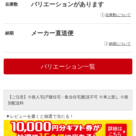
バリエーションがあります
在庫数
在庫数について
メーカー直送便
納期
納期について
バリエーション一覧
【ご注意】※個人宅(戸建住宅・集合住宅)配送不可 ※車上渡し ※個
別配送料
▼レビューを書くと抽選で当たる！