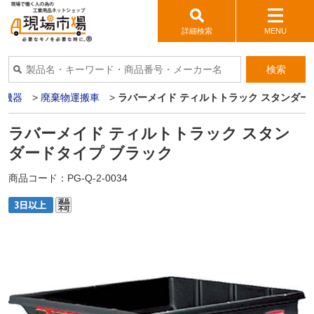
詳細検索
MENU
検索
輛機器
>
廃棄物運搬車
>
ラバーメイド ティルトトラック スタンダー
ラバーメイド ティルトトラック スタン
ダードタイプ ブラック
商品コード：
PG-Q-2-0034