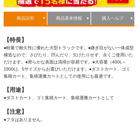
商品説明
商品基本情報
購入ヘルプ
【特長】
●軽量で耐久性に優れた大型トラックです。●継ぎ目がない一体成型
構造なので、さびたり、凹んだり、欠けたりせず、永くご使用いた
だけます。●滑らかな表面は清掃が容易です。●大容量（400L～
1900L)、5サイズからお選びいただけます。●ダストカート、ゴミ
集積カート、集積運搬カートとしての使用にも最適です。
【用途】
●ダストカート、ゴミ集積カート、集積運搬カートとして
【注意】
●フタはありません。