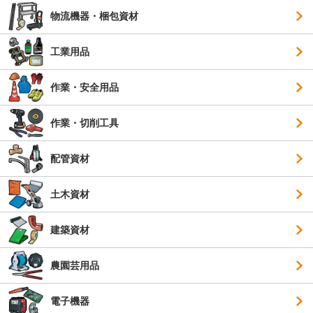
物流機器・梱包資材
工業用品
作業・安全用品
作業・切削工具
配管資材
土木資材
建築資材
農園芸用品
電子機器