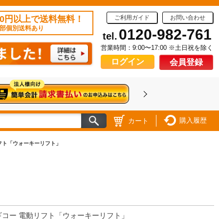
50円以上で送料無料！
ご利用ガイド
お問い合わせ
部個別送料あり
0120-982-761
tel.
営業時間：9:00〜17:00 ※土日祝を除く
ログイン
会員登録
購入履歴
カート
フト「ウォーキーリフト」
ギコー 電動リフト「ウォーキーリフト」