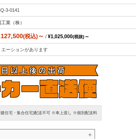
Q-3-0141
国工業（株）
,127,500
～
(税込)
/
¥1,025,000
～
(税抜)
リエーションがあります
戸建住宅・集合住宅)配送不可 ※車上渡し ※個別配送料