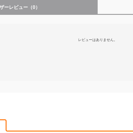
ザーレビュー
（0）
レビューはありません。