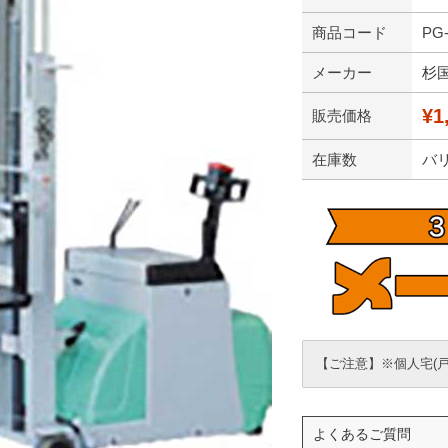
商品コード
PG-
メーカー
杉
¥1
販売価格
在庫数
バ
【ご注意】※個人宅(
よくあるご質問