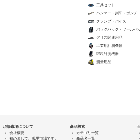
工具セット
ハンマー・刻印・ポンチ
クランプ・バイス
バックパック・ツールバ
グリス関連用品
工業用計測機器
環境計測機器
測量用品
現場市場について
商品検索
会社概要
カテゴリ一覧
初めまして、現場市場です。
商品名一覧