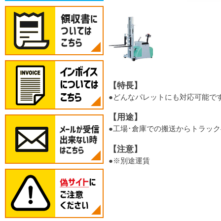
【特長】
●どんなパレットにも対応可能で
【用途】
●工場･倉庫での搬送からトラッ
【注意】
●※別途運賃