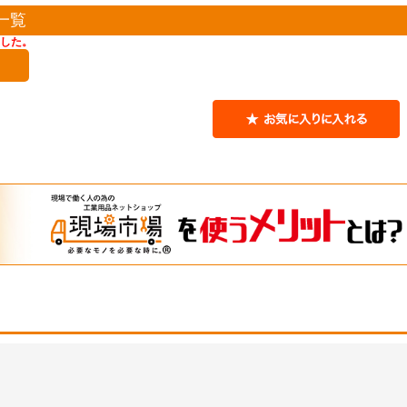
一覧
した。