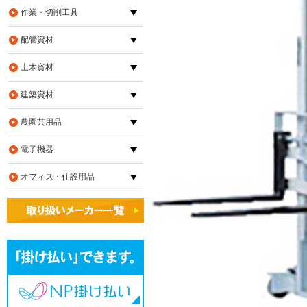
作業・切削工具
配管資材
土木資材
建築資材
農園芸用品
電子機器
オフィス・住設用品