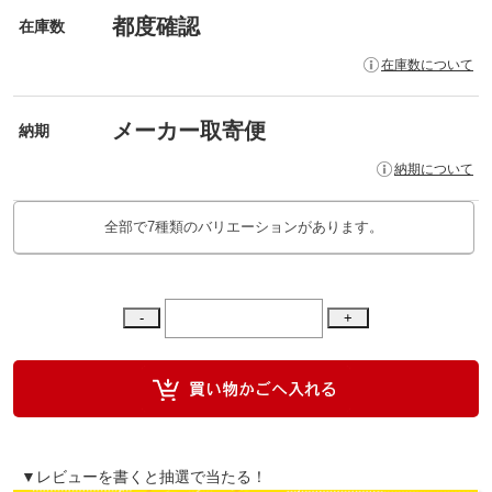
都度確認
在庫数
在庫数について
メーカー取寄便
納期
納期について
全部で7種類のバリエーションがあります。
▼レビューを書くと抽選で当たる！