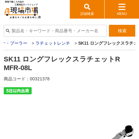
詳細検索
MENU
検索
パナ・プーラー
>
ラチェットレンチ
>
SK11 ロングフレックスラチェッ
SK11 ロングフレックスラチェットR
MFR-08L
商品コード：
00321378