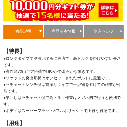
商品説明
商品基本情報
購入ヘルプ
【特長】
●ロングタイプで奥深い場所に最適で、高トルクを掛けやすい長さ
です。
●高性能72山ギア搭載で細やかで滑らかな動きです。
●ソケットの突出形状はオフセットされたボルトに最適です。
●ラチェットレンチ側は首振りタイプで干渉物を避けての作業が可
能です。
●早回しはラチェット側で高トルク作業はメガネ側で行うと便利で
す。
●ボディはスーパーフラット&フルポリッシュで上質な質感です。
【用途】