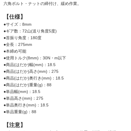
六角ボルト・ナットの締付け、緩め作業。
【仕様】
●サイズ：8mm
●ギア数：72山(送り角度5度)
●首振り角度：180度
●全長：275mm
●本締め可能
●使用トルク(8mm)：30N・m以下
●商品(はだか)幅(mm)：18.5
●商品(はだか)高さ(mm)：275
●商品(はだか)奥行き(mm)：18.5
●商品(はだか)重量(g)：88
●単品幅(mm)：18.5
●単品高さ(mm)：275
●単品奥行き(mm)：18.5
●単品重量(g)：88
【注意】