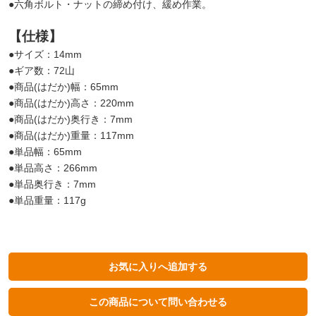
●六角ボルト・ナットの締め付け、緩め作業。
【仕様】
●サイズ：14mm
●ギア数：72山
●商品(はだか)幅：65mm
●商品(はだか)高さ：220mm
●商品(はだか)奥行き：7mm
●商品(はだか)重量：117mm
●単品幅：65mm
●単品高さ：266mm
●単品奥行き：7mm
●単品重量：117g