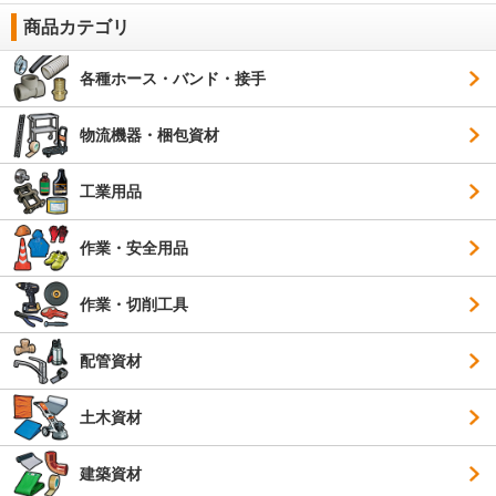
商品カテゴリ
各種ホース・バンド・接手
物流機器・梱包資材
工業用品
作業・安全用品
作業・切削工具
配管資材
土木資材
建築資材