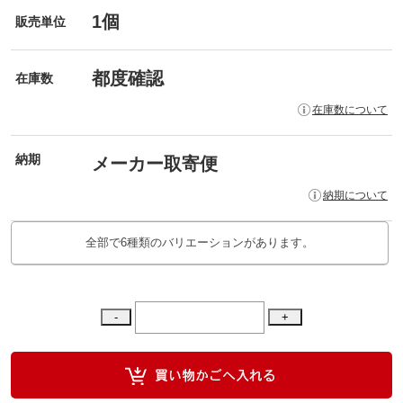
1個
販売単位
都度確認
在庫数
在庫数について
納期
メーカー取寄便
納期について
全部で6種類のバリエーションがあります。