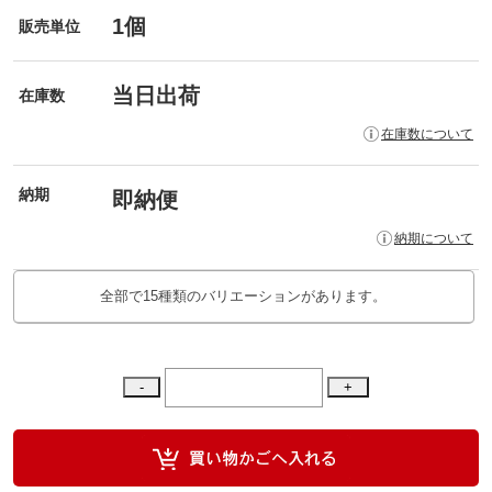
1個
販売単位
当日出荷
在庫数
在庫数について
納期
即納便
納期について
全部で15種類のバリエーションがあります。