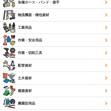
各種ホース・バンド・接手
物流機器・梱包資材
工業用品
作業・安全用品
作業・切削工具
配管資材
土木資材
建築資材
農園芸用品