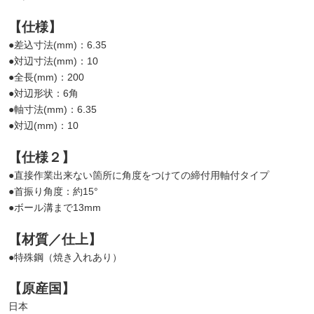
【仕様】
●差込寸法(mm)：6.35
●対辺寸法(mm)：10
●全長(mm)：200
●対辺形状：6角
●軸寸法(mm)：6.35
●対辺(mm)：10
【仕様２】
●直接作業出来ない箇所に角度をつけての締付用軸付タイプ
●首振り角度：約15°
●ボール溝まで13mm
【材質／仕上】
●特殊鋼（焼き入れあり）
【原産国】
日本