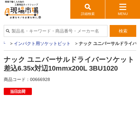
詳細検索
MENU
検索
ンチ
>
インパクト用ソケットビット
>
ナック ユニバーサルドライバーソケッ
ナック ユニバーサルドライバーソケット
差込6.35x対辺10mmx200L 3BU1020
商品コード：
00666928