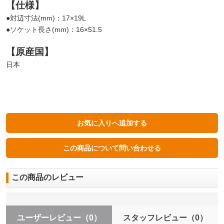
【仕様】
●対辺寸法(mm)：17×19L
●ソケット長さ(mm)：16×51.5
【原産国】
日本
この商品のレビュー
ユーザーレビュー
（0）
スタッフレビュー
（0）