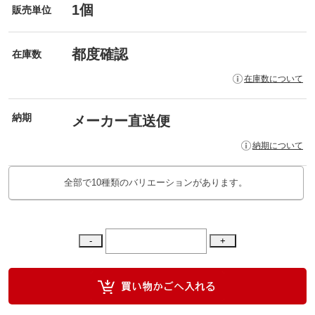
1個
販売単位
都度確認
在庫数
在庫数について
納期
メーカー直送便
納期について
全部で10種類のバリエーションがあります。