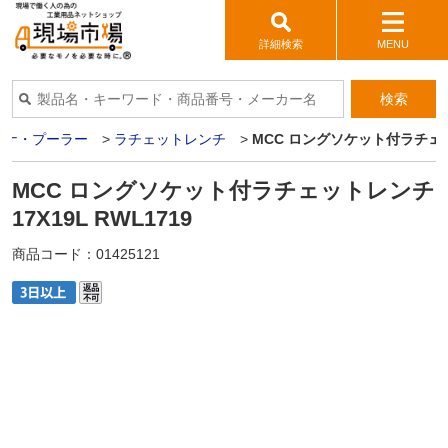
詳細検索
MENU
検索
パナ・プーラー
>
ラチェットレンチ
>
MCC ロングソケット付ラチェット
MCC ロングソケット付ラチェットレンチ
17X19L RWL1719
商品コード：
01425121