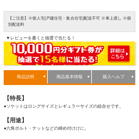
【ご注意】※個人宅(戸建住宅・集合住宅)配送不可 ※車上渡し ※個
別配送料
▼レビューを書くと抽選で当たる！
商品説明
商品基本情報
購入ヘルプ
【特長】
●ソケットはロングサイズとレギュラーサイズの組合せです。
【用途】
●六角ボルト・ナットなどの締め付けけに。